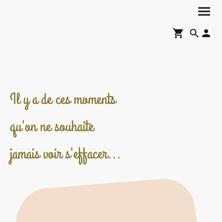
Il y a de ces moments
qu'on ne souhaite
jamais voir s'effacer...