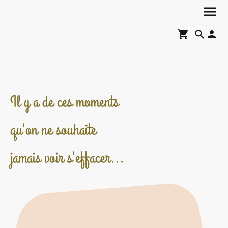
Il y a de ces moments
qu'on ne souhaite
jamais voir s'effacer...