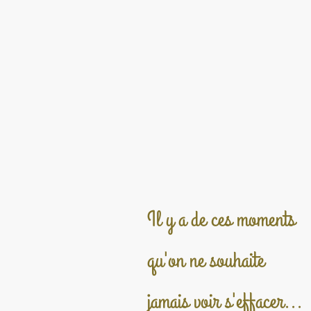
Il y a de ces moments
qu'on ne souhaite
jamais voir s'effacer...