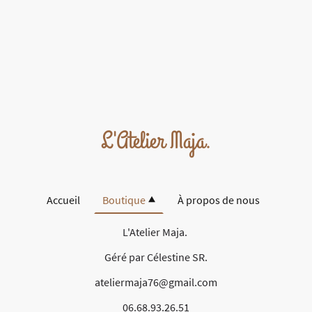
L'Atelier Maja.
Accueil
Boutique
À propos de nous
L'Atelier Maja.
Géré par Célestine SR.
ateliermaja76@gmail.com
06.68.93.26.51